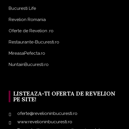
Bucuresti Life
Revelion Romania
Oferte de Revelion .ro
Restaurante-Bucuresti.ro
MireasaPefecta.ro
NuntainBucuresti.ro
LISTEAZA-TI OFERTA DE REVELION
PE SITE!
oferte@revelioninbucuresti.ro
www.revelioninbucuresti.ro