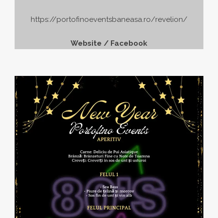
https://
portofinoeventsbaneasa.ro/
revelion/
Website
/
Facebook