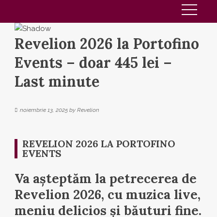
Revelion 2026 la Portofino
Events – doar 445 lei –
Last minute
noiembrie 13, 2025
by
Revelion
REVELION 2026 LA PORTOFINO
EVENTS
Va așteptăm la petrecerea de
Revelion 2026, cu muzica live,
meniu delicios și băuturi fine.