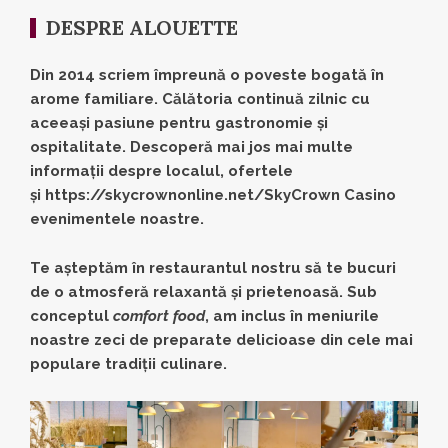
DESPRE ALOUETTE
Din 2014 scriem împreună o poveste bogată în
arome familiare.
Călătoria continuă zilnic cu
aceeași pasiune pentru gastronomie și
ospitalitate.
Descoperă mai jos mai multe
informații despre localul, ofertele
și
https://skycrownonline.net/
SkyCrown Casino
evenimentele noastre.
Te așteptăm în restaurantul nostru să te bucuri
de o atmosferă relaxantă și prietenoasă. Sub
conceptul
comfort food
, am inclus în meniurile
noastre zeci de preparate delicioase din cele mai
populare tradiții culinare.