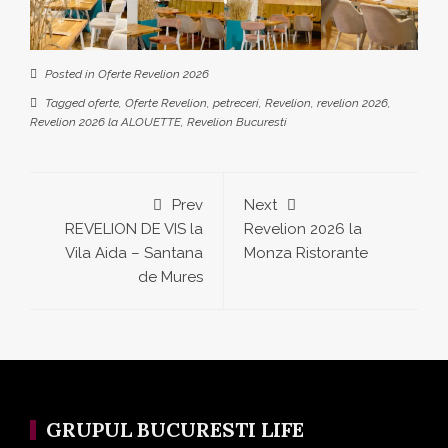
Posted in
Oferte Revelion 2026
Tagged
oferte
,
Oferte Revelion
,
petreceri
,
Revelion
,
revelion 2026
,
Revelion 2026 la ALOUETTE
,
Revelion Bucuresti
Prev
Next
REVELION DE VIS la
Revelion 2026 la
Vila Aida – Santana
Monza Ristorante
de Mures
GRUPUL BUCURESTI LIFE