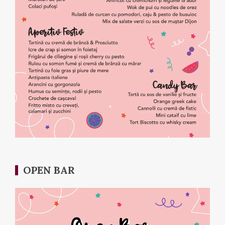
OPEN BAR