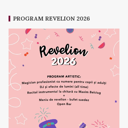
PROGRAM REVELION 2026