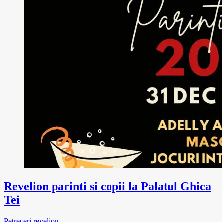
Revelion parinti si copii la Palatul Ghica
Tei
Petreceri revelion