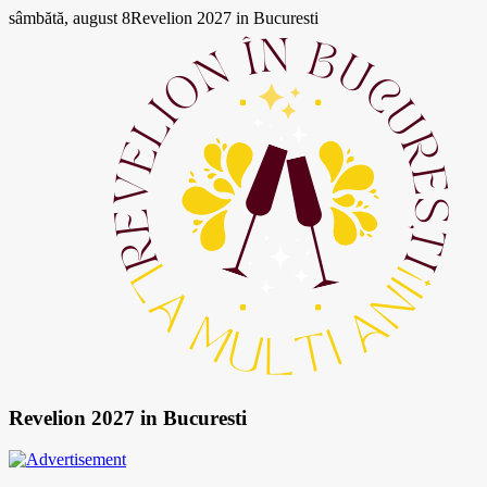
Skip
sâmbătă, august 8
Revelion 2027 in Bucuresti
to
content
Revelion 2027 in Bucuresti