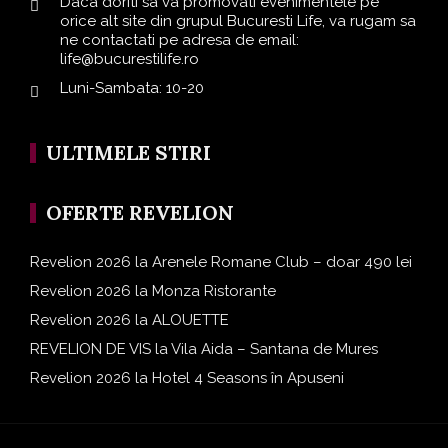
Daca doriti sa va promovati evenimentele pe
orice alt site din grupul Bucuresti Life, va rugam sa
ne contactati pe adresa de email:
life@bucurestilife.ro
Luni-Sambata: 10-20
ULTIMELE STIRI
OFERTE REVELION
Revelion 2026 la Arenele Romane Club – doar 490 lei
Revelion 2026 la Monza Ristorante
Revelion 2026 la ALOUETTE
REVELION DE VIS la Vila Aida – Santana de Mures
Revelion 2026 la Hotel 4 Seasons în Apuseni