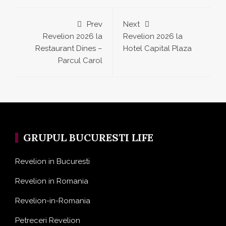
Prev
Next
Revelion 2026 la
Revelion 2026 la
Restaurant Dines –
Hotel Capital Plaza
Parcul Carol
GRUPUL BUCURESTI LIFE
Revelion in Bucuresti
Revelion in Romania
Revelion-in-Romania
Petreceri Revelion