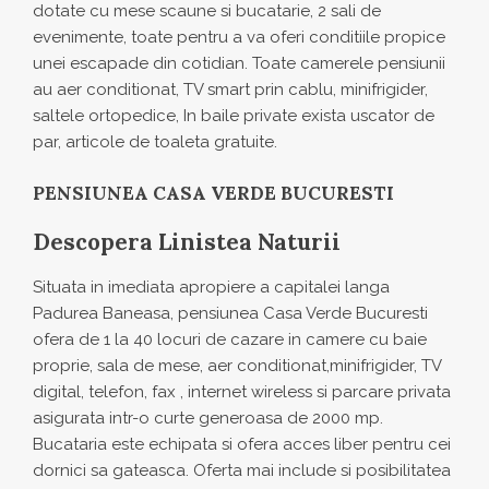
dotate cu mese scaune si bucatarie, 2 sali de
evenimente, toate pentru a va oferi conditiile propice
unei escapade din cotidian. Toate camerele pensiunii
au aer conditionat, TV smart prin cablu, minifrigider,
saltele ortopedice, In baile private exista uscator de
par, articole de toaleta gratuite.
PENSIUNEA CASA VERDE BUCURESTI
Descopera Linistea Naturii
Situata in imediata apropiere a capitalei langa
Padurea Baneasa, pensiunea Casa Verde Bucuresti
ofera de 1 la 40 locuri de cazare in camere cu baie
proprie, sala de mese, aer conditionat,minifrigider, TV
digital, telefon, fax , internet wireless si parcare privata
asigurata intr-o curte generoasa de 2000 mp.
Bucataria este echipata si ofera acces liber pentru cei
dornici sa gateasca. Oferta mai include si posibilitatea