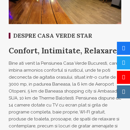
DESPRE CASA VERDE STAR
Confort, Intimitate, Relaxare
Bine ati venit la Pensiunea Casa Verde Bucuresti, care
imbina armonios confortul si rusticul, unde te poti
deconecta de agitatia orasului, situat intr-o curte de
3000 mp, in padurea Baneasa, la 6 km de Aeroport
Otopeni, 5 km de Baneasa shopping city si Ambasada
SUA, 10 km de Therme Balotesti. Pensiunea dispune de
14 camere dotate cu TV cu ecran plat si grila de
programe completa, baie proprie, WI-FI gratuit,
produse de toaleta, prosoape, de spatii de relaxare si
contemplare, precum si locuri de gratar amenajate si