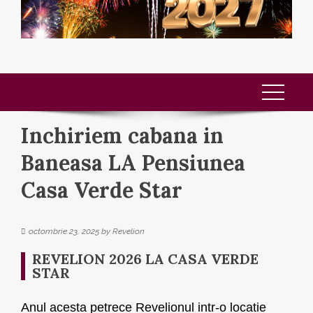
Inchiriem cabana in
Baneasa LA Pensiunea
Casa Verde Star
octombrie 23, 2025
by
Revelion
REVELION 2026 LA CASA VERDE
STAR
Anul acesta petrece Revelionul intr-o locatie