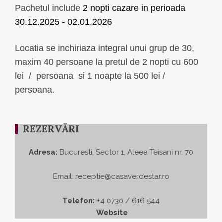
Pachetul include
2 nopti cazare in perioada
30.12.2025 - 02.01.2026
Locatia se inchiriaza integral unui grup de 30,
maxim 40 persoane la pretul de 2 nopti cu 600
lei / persoana si 1 noapte la 500 lei /
persoana.
REZERVĂRI
Adresa:
Bucuresti, Sector 1, Aleea Teisani nr. 70
Email:
receptie@casaverdestar.ro
Telefon:
+4 0730 / 616 544
Website