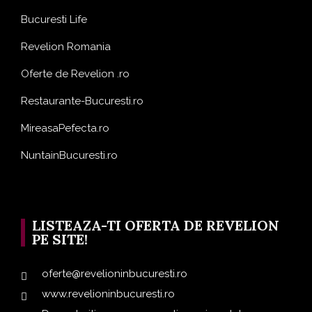
Bucuresti Life
Revelion Romania
Oferte de Revelion .ro
Restaurante-Bucuresti.ro
MireasaPefecta.ro
NuntainBucuresti.ro
LISTEAZA-TI OFERTA DE REVELION
PE SITE!
oferte@revelioninbucuresti.ro
www.revelioninbucuresti.ro