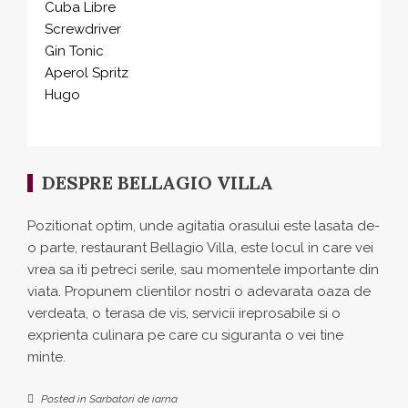
Cuba Libre
Screwdriver
Gin Tonic
Aperol Spritz
Hugo
DESPRE BELLAGIO VILLA
Pozitionat optim, unde agitatia orasului este lasata de-
o parte, restaurant Bellagio Villa, este locul in care vei
vrea sa iti petreci serile, sau momentele importante din
viata. Propunem clientilor nostri o adevarata oaza de
verdeata, o terasa de vis, servicii ireprosabile si o
exprienta culinara pe care cu siguranta o vei tine
minte.
Posted in
Sarbatori de iarna