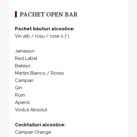
PACHET OPEN BAR
Pachet băuturi alcoolice:
Vin alb / roșu / rosé 0,7 l
Jameson
Red Label
Baileys
Martini Bianco / Rosso
Campari
Gin
Rom
Aperol
Vodcă Absolut
Cocktailuri alcoolice:
Campari Orange