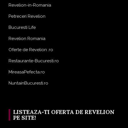
Revelion-in-Romania
Petreceri Revelion
Bucuresti Life
Revelion Romania
Oferte de Revelion .ro
Restaurante-Bucuresti.ro
MireasaPefecta.ro
NuntainBucuresti.ro
LISTEAZA-TI OFERTA DE REVELION
PE SITE!