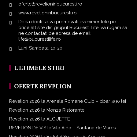
oferte@revelioninbucuresti.ro
www.revelioninbucuresti.ro
Daca doriti sa va promovati evenimentele pe
orice alt site din grupul Bucuresti Life, va rugam sa
ne contactati pe adresa de email:
life@bucurestilife.ro
Luni-Sambata: 10-20
ULTIMELE STIRI
OFERTE REVELION
Revelion 2026 la Arenele Romane Club – doar 490 lei
Revelion 2026 la Monza Ristorante
Revelion 2026 la ALOUETTE
REVELION DE VIS la Vila Aida – Santana de Mures
Revelion 2026 la Hotel 4 Seasons în Apuseni