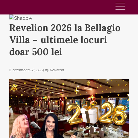
Revelion 2026 la Bellagio
Villa – ultimele locuri
doar 500 lei
octombrie 28, 2024
by
Revelion