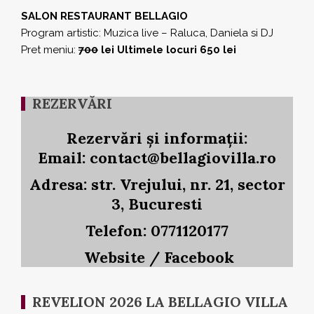
SALON RESTAURANT BELLAGIO
Program artistic: Muzica live – Raluca, Daniela si DJ
Pret meniu:
700
lei Ultimele locuri 650 lei
REZERVĂRI
Rezervări și informații:
Email: contact@bellagiovilla.ro
Adresa: str. Vrejului, nr. 21, sector
3, Bucuresti
Telefon: 0771120177
Website
/
Facebook
REVELION 2026 LA BELLAGIO VILLA