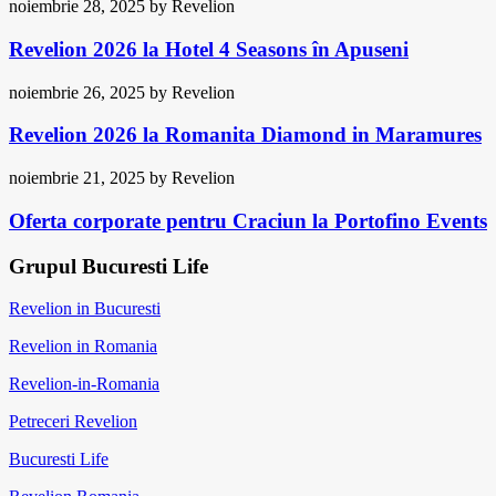
noiembrie 28, 2025
by
Revelion
Revelion 2026 la Hotel 4 Seasons în Apuseni
noiembrie 26, 2025
by
Revelion
Revelion 2026 la Romanita Diamond in Maramures
noiembrie 21, 2025
by
Revelion
Oferta corporate pentru Craciun la Portofino Events
Grupul Bucuresti Life
Revelion in Bucuresti
Revelion in Romania
Revelion-in-Romania
Petreceri Revelion
Bucuresti Life