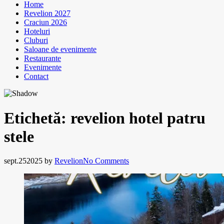
Home
Revelion 2027
Craciun 2026
Hoteluri
Cluburi
Saloane de evenimente
Restaurante
Evenimente
Contact
Etichetă:
revelion hotel patru
stele
sept.
25
2025
by
Revelion
No Comments