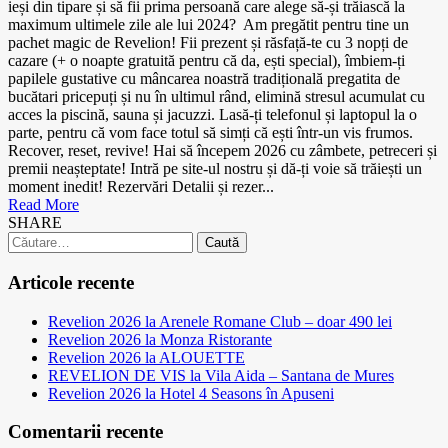
ieși din tipare și să fii prima persoană care alege să-și trăiască la
maximum ultimele zile ale lui 2024? ⁣ Am pregătit pentru tine un
pachet magic de Revelion! Fii prezent și răsfață-te cu 3 nopți de
cazare (+ o noapte gratuită pentru că da, ești special), îmbiem-ți
papilele gustative cu mâncarea noastră tradițională pregatita de
bucătari pricepuți și nu în ultimul rând, elimină stresul acumulat cu
acces la piscină, sauna și jacuzzi. Lasă-ți telefonul și laptopul la o
parte, pentru că vom face totul să simți că ești într-un vis frumos.
Recover, reset, revive! Hai să începem 2026 cu zâmbete, petreceri și
premii neașteptate! Intră pe site-ul nostru și dă-ți voie să trăiești un
moment inedit! Rezervări Detalii și rezer...
Read More
SHARE
Caută
după:
Articole recente
Revelion 2026 la Arenele Romane Club – doar 490 lei
Revelion 2026 la Monza Ristorante
Revelion 2026 la ALOUETTE
REVELION DE VIS la Vila Aida – Santana de Mures
Revelion 2026 la Hotel 4 Seasons în Apuseni
Comentarii recente