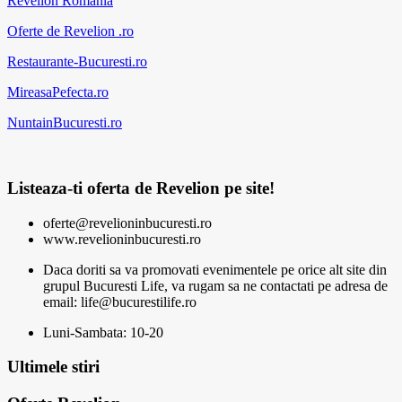
Revelion Romania
Oferte de Revelion .ro
Restaurante-Bucuresti.ro
MireasaPefecta.ro
NuntainBucuresti.ro
Listeaza-ti oferta de Revelion pe site!
oferte@revelioninbucuresti.ro
www.revelioninbucuresti.ro
Daca doriti sa va promovati evenimentele pe orice alt site din
grupul Bucuresti Life, va rugam sa ne contactati pe adresa de
email: life@bucurestilife.ro
Luni-Sambata: 10-20
Ultimele stiri