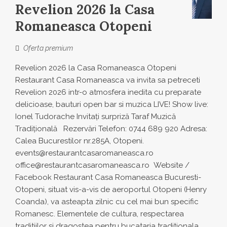
Revelion 2026 la Casa
Romaneasca Otopeni
Oferta premium
Revelion 2026 la Casa Romaneasca Otopeni
Restaurant Casa Romaneasca va invita sa petreceti
Revelion 2026 intr-o atmosfera inedita cu preparate
delicioase, bauturi open bar si muzica LIVE! Show live:
Ionel Tudorache Invitați surpriză Taraf Muzică
Tradițională Rezervări Telefon: 0744 689 920 Adresa:
Calea Bucurestilor nr.285A, Otopeni.
events@restaurantcasaromaneasca.ro
office@restaurantcasaromaneasca.ro Website /
Facebook Restaurant Casa Romaneasca Bucuresti-
Otopeni, situat vis-a-vis de aeroportul Otopeni (Henry
Coanda), va asteapta zilnic cu cel mai bun specific
Romanesc. Elementele de cultura, respectarea
traditiilor si dragostea pentru bucataria traditionala