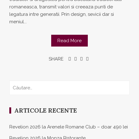
romaneasca, transmit valori si creeaza punti de
legatura intre generatii. Prin design, sevicii dar si
meniul...
Read More
SHARE
Caută
după:
ARTICOLE RECENTE
Revelion 2026 la Arenele Romane Club – doar 490 lei
Revelion 2026 la Monza Ristorante