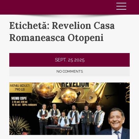
Etichetă:
Revelion Casa
Romaneasca Otopeni
SEPT.
25
2025
NO COMMENTS