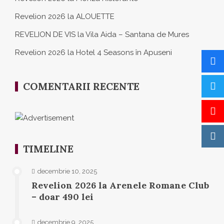
Revelion 2026 la ALOUETTE
REVELION DE VIS la Vila Aida – Santana de Mures
Revelion 2026 la Hotel 4 Seasons în Apuseni
COMENTARII RECENTE
TIMELINE
decembrie 10, 2025
Revelion 2026 la Arenele Romane Club
– doar 490 lei
decembrie 9, 2025