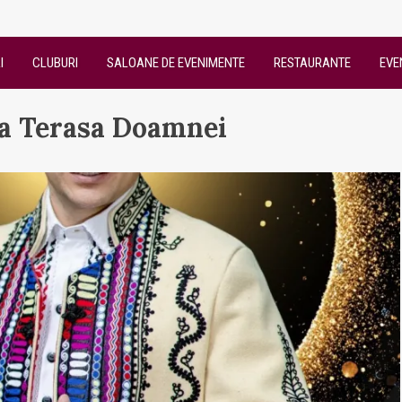
I
CLUBURI
SALOANE DE EVENIMENTE
RESTAURANTE
EVE
la Terasa Doamnei